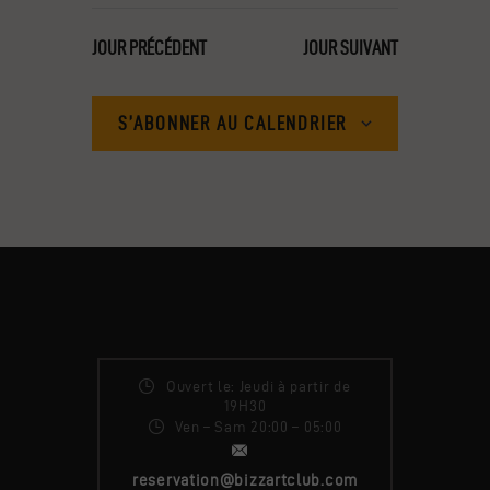
JOUR PRÉCÉDENT
JOUR SUIVANT
S’ABONNER AU CALENDRIER
Ouvert le: Jeudi à partir de
19H30
Ven – Sam 20:00 – 05:00
reservation@bizzartclub.com