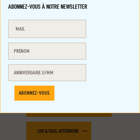
DÉTAILS
ABONNEZ-VOUS À NOTRE NEWSLETTER
Début :
10/05/2025 à 23h30
Fin :
11/05/2025 à 5h00
Prix :
12€
SOPHONIE TRIBUTE TO LAURYN HILL
LIVE & SOUL AFTERWORK