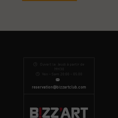
Ouvert le: Jeudi à partir de
19H30
Ven – Sam 20:00 – 05:00
reservation@bizzartclub.com