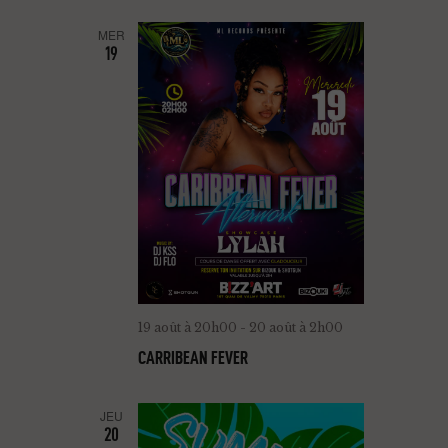
MER
19
19 août à 20h00
-
20 août à 2h00
CARRIBEAN FEVER
JEU
20