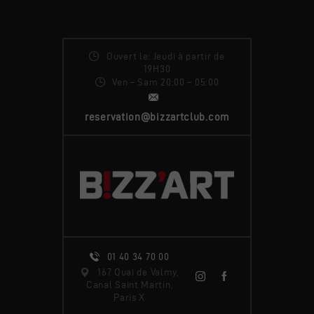
Ouvert le: Jeudi à partir de
19H30
Ven – Sam 20:00 – 05:00
reservation@bizzartclub.com
01 40 34 70 00
167 Quai de Valmy,
Canal Saint Martin,
Paris X