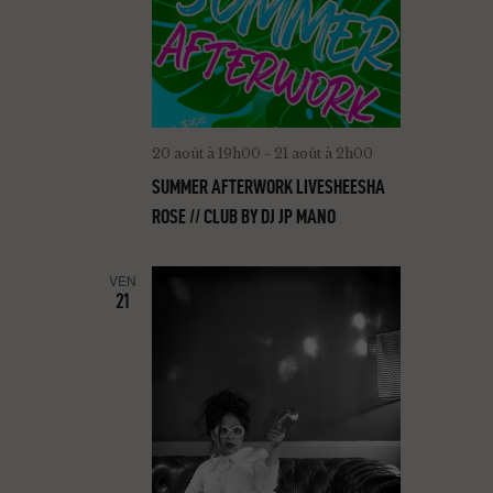
20 août à 19h00
-
21 août à 2h00
SUMMER AFTERWORK LIVESHEESHA
ROSE // CLUB BY DJ JP MANO
VEN
21