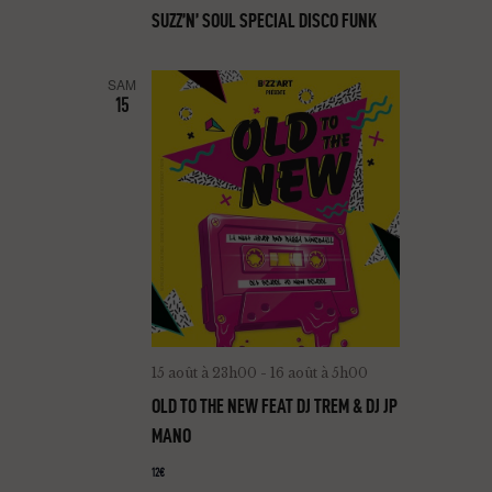
SUZZ’N’ SOUL SPECIAL DISCO FUNK
SAM
15
15 août à 23h00
-
16 août à 5h00
OLD TO THE NEW FEAT DJ TREM & DJ JP
MANO
12€