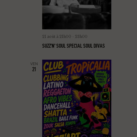
21 août à 21h00
-
23h00
SUZZ’N’ SOUL SPECIAL SOUL DIVAS
VEN
21