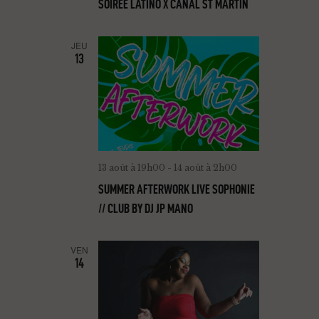
SOIRÉE LATINO X CANAL ST MARTIN
JEU
13
13 août à 19h00
-
14 août à 2h00
SUMMER AFTERWORK LIVE SOPHONIE
// CLUB BY DJ JP MANO
VEN
14