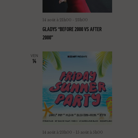
14 août à 21h00
-
23h00
GLADYS “BEFORE 2000 VS AFTER
2000”
VEN
14
14 août à 23h00
-
15 août à 5h00