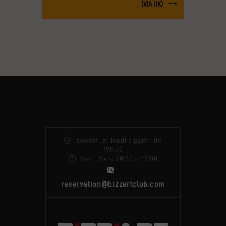
(VIA UK)
Ouvert le: Jeudi à partir de
19H30
Ven – Sam 20:00 – 05:00
reservation@bizzartclub.com