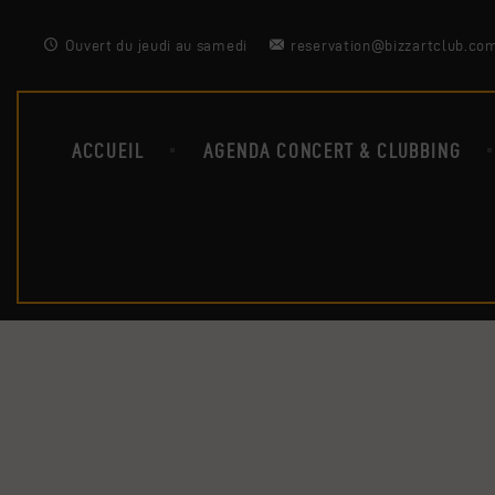
Ouvert du jeudi au samedi
reservation@bizzartclub.co
ACCUEIL
AGENDA CONCERT & CLUBBING