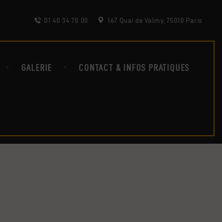
01 40 34 70 00
167 Quai de Valmy, 75010 Paris
GALERIE
CONTACT & INFOS PRATIQUES