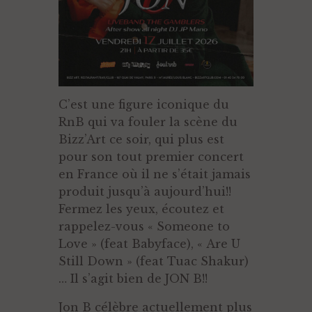
C’est une figure iconique du
RnB qui va fouler la scène du
Bizz’Art ce soir, qui plus est
pour son tout premier concert
en France où il ne s’était jamais
produit jusqu’à aujourd’hui!!
Fermez les yeux, écoutez et
rappelez-vous « Someone to
Love » (feat Babyface), « Are U
Still Down » (feat Tuac Shakur)
… Il s’agit bien de JON B!!
Jon B célèbre actuellement plus