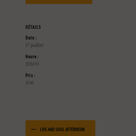
DÉTAILS
Date :
17 juillet
Heure :
21h00
Prix :
35€
LIVE AND SOUL AFTERWORK